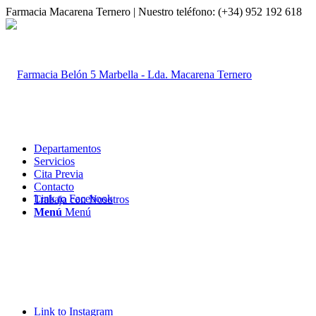
Farmacia Macarena Ternero | Nuestro teléfono: (+34) 952 192 618
Departamentos
Servicios
Cita Previa
Contacto
Link to Facebook
Trabaja con Nosotros
Menú
Menú
Link to Instagram